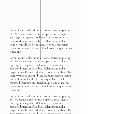
Lorem ipsum dolor sit amet, consectetur adipiscing
elit. Maecenas nunc tellus, semper volutpat ligula
eget, egestas sagittis nisi. Donec fermentum sem a
erat condimentum faucibus. Pellentesque nulla
neque, convallis sed nisi vitae, rhonpui. Maecenas
fermentum mauris id justo faucibus, et aliquet tellus
tincidunt.
Lorem ipsum dolor sit amet, consectetur adipiscing
elit. Maecenas nunc tellus, semper volutpat ligula
eget, egestas sagittis nisi. Donec fermentum sem a
erat condimentum faucibus. Pellentesque nulla
neque, convallis sed nisi vitae, rhoncus dapibus felis.
Nam viverra ac quam id iaculis. Etiam sagittis ipsum
eget vulputate iaculis. Etiam neque libero, lacinia
tempor bibendum at, interdum quis dui. Maecenas
fermentum mauris id justo faucibus, et aliquet tellus
tincidunt.
Lorem ipsum dolor sit amet, consectetur adipiscing
elit. Maecenas nunc tellus, semper volutpat ligula
eget, egestas sagittis nisi. Donec fermentum sem a
erat condimentum faucibus. Pellentesque nulla
neque, convallis sed nisi vitae, rhoncus dapibus felis.
Nam viverra ac quam id iaculis. Etiam sagittis ipsum